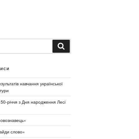
Ш
у
к
а
ПИСИ
т
и
ультатів навчання української
тури
150-річчя з Дня народження Лесі
овознавець»
айди слово»