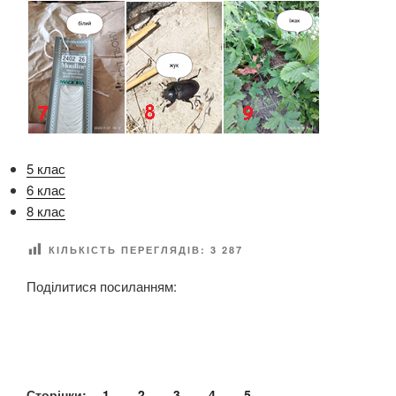
5 клас
6 клас
8 клас
КІЛЬКІСТЬ ПЕРЕГЛЯДІВ:
3 287
Поділитися посиланням:
Сторінки:
1
2
3
4
5