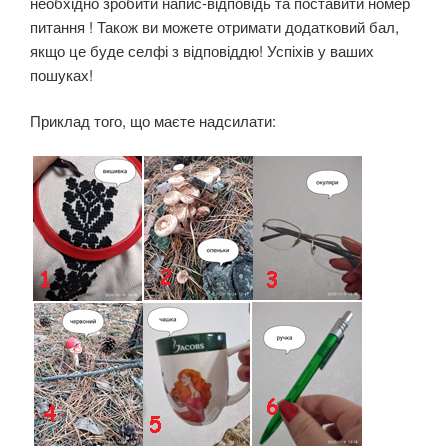
необхідно зробити напис-відповідь та поставити номер
и
питання ! Також ви можете отримати додатковий бал,
”
якщо це буде селфі з відповіддю! Успіхів у ваших
пошуках!
Приклад того, що маєте надсилати: