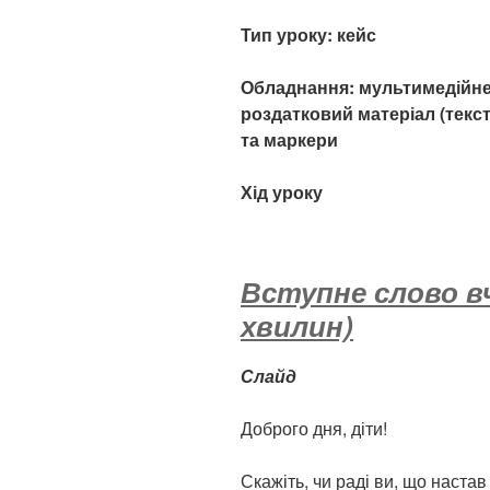
Тип уроку: кейс
Обладнання: мультимедійне 
роздатковий матеріал (текст
та маркери
Хід уроку
Вступне слово вч
хвилин)
Слайд
Доброго дня, діти!
Скажіть, чи раді ви, що наста