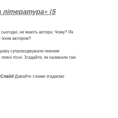
 література» (5
 сьогодні, не мають автора. Чому? Як
є їхнім автором?
справу супроводжували певним
 певні пісні. Згадайте, як називали такі
?
Слайд
Давайте з вами згадаємо