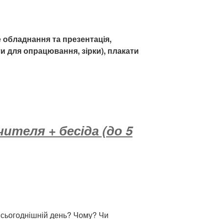
обладнання та презентація,
и для опрацювання, зірки), плакати
ителя + бесіда (до 5
в сьогоднішній день? Чому? Чи