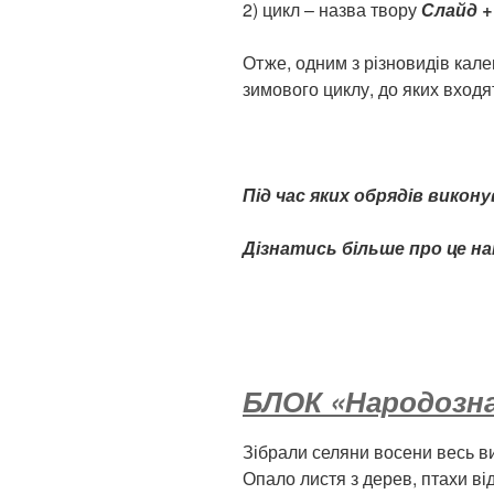
2) цикл – назва твору
Слайд +
Отже, одним з різновидів кале
зимового циклу, до яких входя
Під час яких обрядів викон
Дізнатись більше про це н
БЛОК «Народозна
Зібрали селяни восени весь в
Опало листя з дерев, птахи від