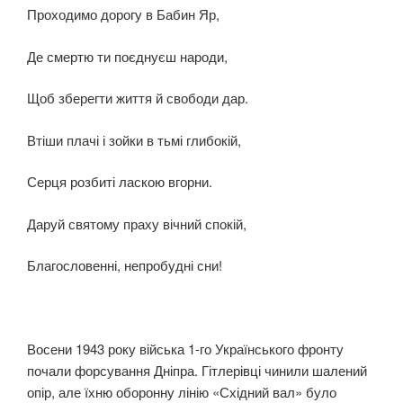
Проходимо дорогу в Бабин Яр,
Де смертю ти поєднуєш народи,
Щоб зберегти життя й свободи дар.
Втіши плачі і зойки в тьмі глибокій,
Серця розбиті ласкою вгорни.
Даруй святому праху вічний спокій,
Благословенні, непробудні сни!
Восени 1943 року війська 1-го Українського фронту
почали форсування Дніпра. Гітлерівці чинили шалений
опір, але їхню оборонну лінію «Східний вал» було