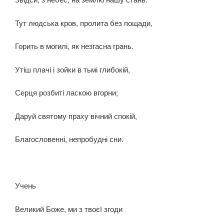
Тут людська кров, пролита без пощади,
Горить в могилі, як незгасна грань.
Утіш плачі і зойки в тьмі глибокій,
Серця розбиті ласкою вгорни;
Даруй святому праху вічний спокій,
Благословенні, непробудні сни.
Учень
Великий Боже, ми з твоєї згоди