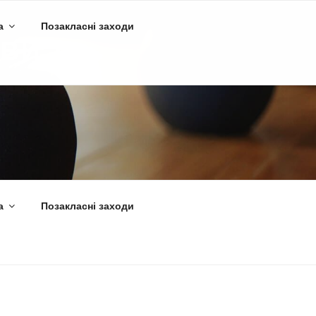
а
Позакласні заходи
ВИ ТА
а
Позакласні заходи